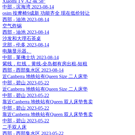
Xiaomi TV A2 4k 58"
中部 - 滨海湾
2023-08-14
osim 按摩椅9成新 功能齐全 现在低价转让
西部 - 油池
2023-08-14
空气炸锅
西部 - 油池
2023-08-14
沙发和大理石茶桌
北部 - 伦多
2023-08-14
电脑显示器。
中部 - 莱佛士坊
2023-08-14
紫线，红线，黄线-全岛都有房出租-短租
西部 - 西部集水区
2023-08-14
近Canberra 地铁站有Queen Size 二人床垫
中部 - 碧山
2023-05-22
近Canberra 地铁站有Queen Size 二人床垫
中部 - 碧山
2023-05-22
靠近Canberra 地铁站有Queen 双人床垫售卖
中部 - 碧山
2023-05-22
靠近Canberra 地铁站有Queen 双人床垫售卖
中部 - 碧山
2023-05-22
二手双人床
西部 - 西部集水区
2023-05-22