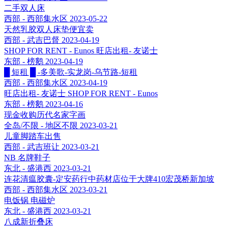
二手双人床
西部 - 西部集水区
2023-05-22
天然乳胶双人床垫便宜卖
西部 - 武吉巴督
2023-04-19
SHOP FOR RENT - Eunos 旺店出租- 友诺士
东部 - 榜鹅
2023-04-19
█ 短租 █ -多美歌-实龙岗-乌节路-短租
西部 - 西部集水区
2023-04-19
旺店出租- 友诺士 SHOP FOR RENT - Eunos
东部 - 榜鹅
2023-04-16
现金收购历代名家字画
全岛/不限 - 地区不限
2023-03-21
儿童脚踏车出售
西部 - 武吉班让
2023-03-21
NB 名牌鞋子
东北 - 盛港西
2023-03-21
连花清瘟胶囊-定安药行中药材店位于大牌410宏茂桥新加坡
西部 - 西部集水区
2023-03-21
电饭锅 电磁炉
东北 - 盛港西
2023-03-21
八成新折叠床