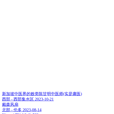
新加坡中医界的败类陈甘明中医师(实是庸医)
西部 - 西部集水区
2023-10-21
戴森风扇
北部 - 伦多
2023-08-14