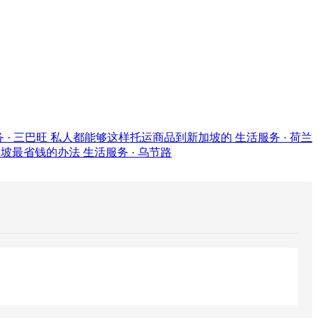
 · 三巴旺
私人都能够这样托运商品到新加坡的
生活服务 · 荷兰
加坡最省钱的办法
生活服务 · 乌节路