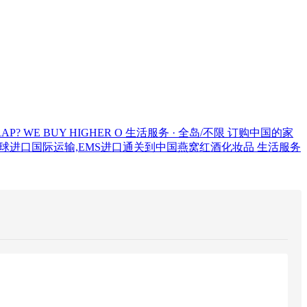
RAP? WE BUY HIGHER O
生活服务 · 全岛/不限
订购中国的家
球进口国际运输,EMS进口通关到中国燕窝红酒化妆品
生活服务