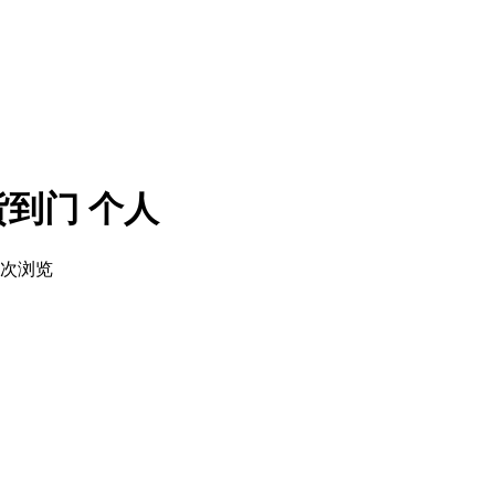
货到门
个人
5次浏览