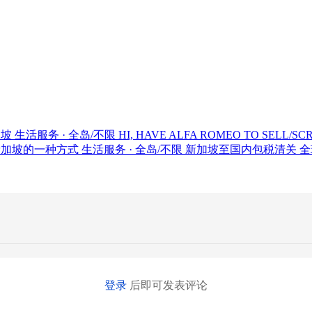
加坡
生活服务 · 全岛/不限
HI, HAVE ALFA ROMEO TO SELL/SC
新加坡的一种方式
生活服务 · 全岛/不限
新加坡至国内包税清关 全
登录
后即可发表评论