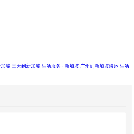
新加坡
三天到新加坡
生活服务 · 新加坡
广州到新加坡海运
生活