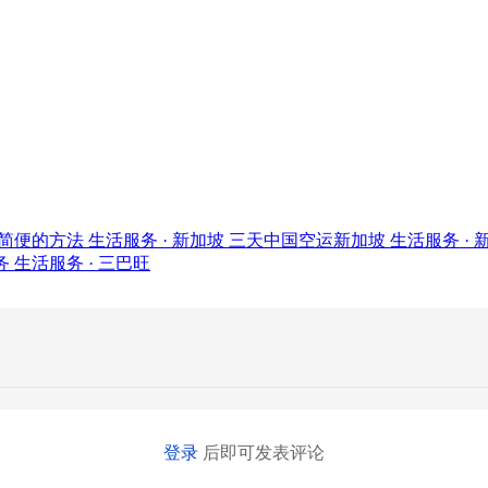
简便的方法
生活服务 · 新加坡
三天中国空运新加坡
生活服务 · 
务
生活服务 · 三巴旺
登录
后即可发表评论