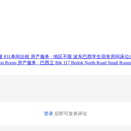
限
831单间出租
房产服务 · 地区不限
波东巴西学生宿舍房间床位
mon Room
房产服务 · 巴西立
Blk 117 Bedok North Road Small Room
登录
后即可发表评论