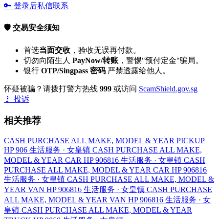
🔑 登录后私信联系
🛡️ 交易安全须知
首选
当面交收
，验收无误再付款。
切勿向陌生人
PayNow/转账
，警惕"预付定金"骗局。
银行
OTP/Singpass 密码
严禁透露给他人。
怀疑被骗？请拨打警方热线
999
或访问
ScamShield.gov.sg
🚩 投诉
相关推荐
CASH PURCHASE ALL MAKE, MODEL & YEAR PICKUP
HP 906
生活服务 · 女皇镇
CASH PURCHASE ALL MAKE,
MODEL & YEAR CAR HP 906816
生活服务 · 女皇镇
CASH
PURCHASE ALL MAKE, MODEL & YEAR CAR HP 906816
生活服务 · 女皇镇
CASH PURCHASE ALL MAKE, MODEL &
YEAR VAN HP 906816
生活服务 · 女皇镇
CASH PURCHASE
ALL MAKE, MODEL & YEAR VAN HP 906816
生活服务 · 女
皇镇
CASH PURCHASE ALL MAKE, MODEL & YEAR