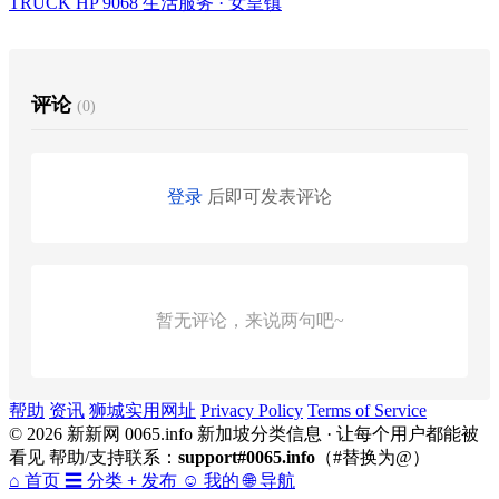
TRUCK HP 9068
生活服务 · 女皇镇
评论
(0)
登录
后即可发表评论
暂无评论，来说两句吧~
帮助
资讯
狮城实用网址
Privacy Policy
Terms of Service
© 2026 新新网 0065.info 新加坡分类信息 · 让每个用户都能被
看见 帮助/支持联系：
support#0065.info
（#替换为@）
⌂
首页
☰
分类
+
发布
☺
我的
🌐
导航