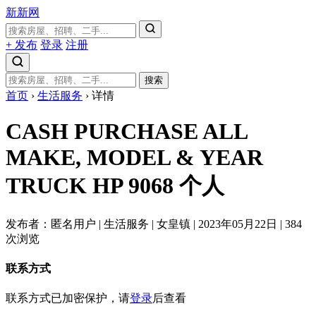
新新网
+ 发布
登录
注册
搜索
首页
›
生活服务
›
详情
CASH PURCHASE ALL
MAKE, MODEL & YEAR
TRUCK HP 9068
个人
发布者：匿名用户
|
生活服务
|
女皇镇
|
2023年05月22日
|
384
次浏览
联系方式
联系方式已加密保护，请
登录
后查看