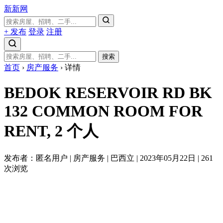
新新网
+ 发布
登录
注册
搜索
首页
›
房产服务
›
详情
BEDOK RESERVOIR RD BK
132 COMMON ROOM FOR
RENT, 2
个人
发布者：匿名用户
|
房产服务
|
巴西立
|
2023年05月22日
|
261
次浏览