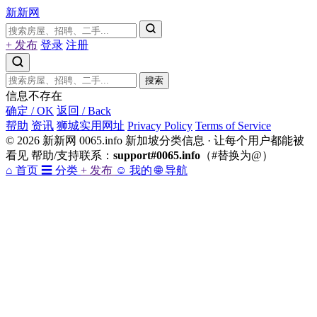
新新网
+ 发布
登录
注册
搜索
信息不存在
确定 / OK
返回 / Back
帮助
资讯
狮城实用网址
Privacy Policy
Terms of Service
© 2026 新新网 0065.info 新加坡分类信息 · 让每个用户都能被
看见 帮助/支持联系：
support#0065.info
（#替换为@）
⌂
首页
☰
分类
+
发布
☺
我的
🌐
导航